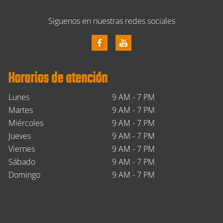
Siguenos en nuestras redes sociales
Horarios de atención
Lunes
9 AM - 7 PM
Martes
9 AM - 7 PM
Miércoles
9 AM - 7 PM
Jueves
9 AM - 7 PM
Viernes
9 AM - 7 PM
Sábado
9 AM - 7 PM
Domingo
9 AM - 7 PM