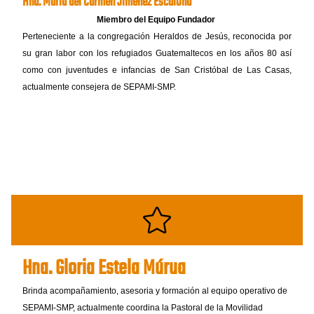
Hna. María del Carmen Jiménez Escalona
Miembro del Equipo Fundador
Perteneciente a la congregación Heraldos de Jesús, reconocida por
su gran labor con los refugiados Guatemaltecos en los años 80 así
como con juventudes e infancias de San Cristóbal de Las Casas,
actualmente consejera de SEPAMI-SMP.
Hna. Gloria Estela Múrua
Brinda acompañamiento, asesoria y formación al equipo operativo de
SEPAMI-SMP, actualmente coordina la Pastoral de la Movilidad