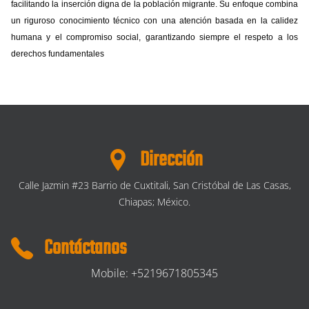
facilitando la inserción digna de la población migrante. Su enfoque combina
un riguroso conocimiento técnico con una atención basada en la calidez
humana y el compromiso social, garantizando siempre el respeto a los
derechos fundamentales
Dirección
Calle Jazmin #23 Barrio de Cuxtitali, San Cristóbal de Las Casas,
Chiapas; México.
Contáctanos
Mobile: +5219671805345