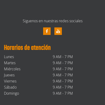
Siguenos en nuestras redes sociales
Horarios de atención
Lunes
9 AM - 7 PM
Martes
9 AM - 7 PM
Miércoles
9 AM - 7 PM
Jueves
9 AM - 7 PM
Viernes
9 AM - 7 PM
Sábado
9 AM - 7 PM
Domingo
9 AM - 7 PM