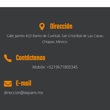
Dirección
Calle Jazmin #23 Barrio de Cuxtitali, San Cristóbal de Las Casas,
Chiapas; México.
Contáctanos
Mobile: +5219671805345
E-mail
direccion@sepami.mx