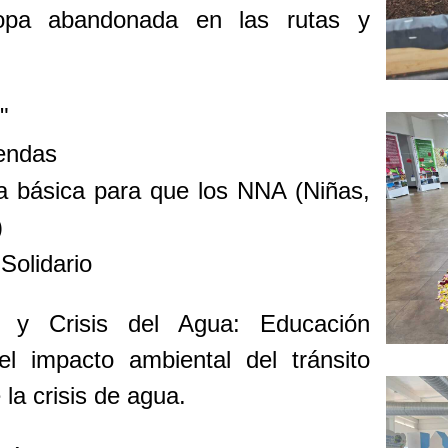
ropa abandonada en las rutas y
"
endas
 básica para que los NNA (Niñas,
)
Solidario
 y Crisis del Agua: Educación
el impacto ambiental del tránsito
la crisis de agua.