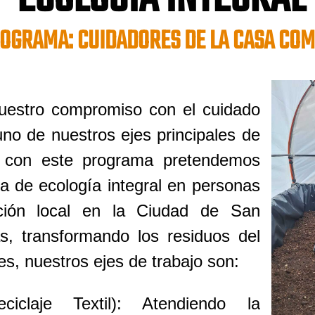
OGRAMA: CUIDADORES DE LA CASA CO
stro compromiso con el cuidado
uno de nuestros ejes principales de
e con este programa pretendemos
a de ecología integral en personas
ción local en la Ciudad de San
s, transformando los residuos del
es, nuestros ejes de trabajo son:
iclaje Textil): Atendiendo la