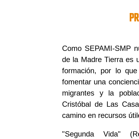
PR
Como SEPAMI-SMP nue
de la Madre Tierra es 
formación, por lo qu
fomentar una concienci
migrantes y la pobla
Cristóbal de Las Casa
camino en recursos útil
"Segunda Vida" (Rec