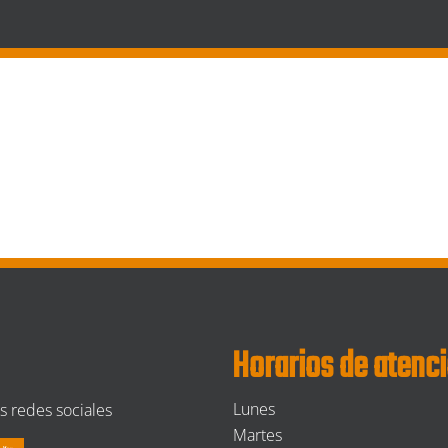
Horarios de atenc
Lunes
s redes sociales
Martes