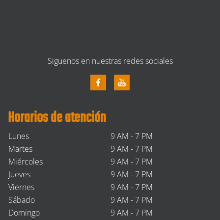
Siguenos en nuestras redes sociales
Horarios de atención
Lunes
9 AM - 7 PM
Martes
9 AM - 7 PM
Miércoles
9 AM - 7 PM
Jueves
9 AM - 7 PM
Viernes
9 AM - 7 PM
Sábado
9 AM - 7 PM
Domingo
9 AM - 7 PM